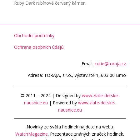
Ruby Dark rubínově červený kámen
Obchodní podmínky
Ochrana osobních údajů
Email:
cutie@toraja.cz
Adresa: TORAJA, s.r.o., Výstaviště 1, 603 00 Brno
© 2011 – 2024 | Designed by
www.zlate-detske-
nausnice.eu
| Powered by
www.zlate-detske-
nausnice.eu
Novinky ze světa hodinek najdete na webu
WatchMagazine
. Prezentace znáných značek hodinek,