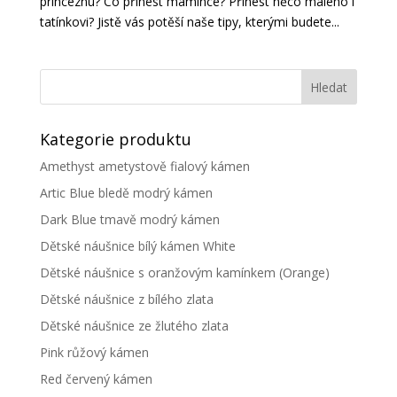
princeznu? Co přinést mamince? Přinést něco malého i
tatínkovi? Jistě vás potěší naše tipy, kterými budete...
Kategorie produktu
Amethyst ametystově fialový kámen
Artic Blue bledě modrý kámen
Dark Blue tmavě modrý kámen
Dětské náušnice bílý kámen White
Dětské náušnice s oranžovým kamínkem (Orange)
Dětské náušnice z bílého zlata
Dětské náušnice ze žlutého zlata
Pink růžový kámen
Red červený kámen