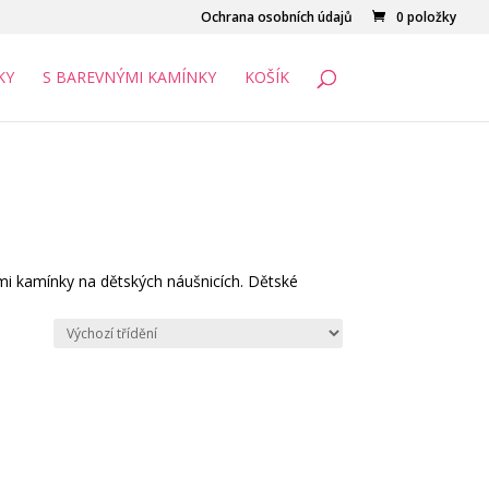
Ochrana osobních údajů
0 položky
KY
S BAREVNÝMI KAMÍNKY
KOŠÍK
mi kamínky na dětských náušnicích. Dětské