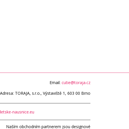
Email:
cutie@toraja.cz
Adresa: TORAJA, s.r.o., Výstaviště 1, 603 00 Brno
etske-nausnice.eu
Naším obchodním partnerem jsou designové