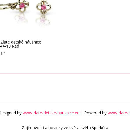
 Zlaté dětské náušnice
44-10 Red
0
Kč
Designed by
www.zlate-detske-nausnice.eu
| Powered by
www.zlate-d
Zajímavocti a novinky ze světa světa šperků a