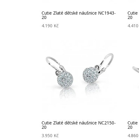
Cutie Zlaté dětské náušnice NC1943-
Cutie
20
20
4.190
Kč
4.41
Cutie Zlaté dětské náušnice NC2150-
Cutie
20
20
3.950
Kč
4.86