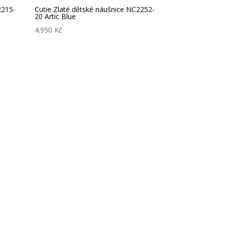
2215-
Cutie Zlaté dětské náušnice NC2252-
20 Artic Blue
4.950
Kč