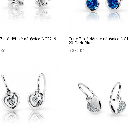
 Zlaté dětské náušnice NC2219-
Cutie Zlaté dětské náušnice NC
20 Dark Blue
0
Kč
5.070
Kč