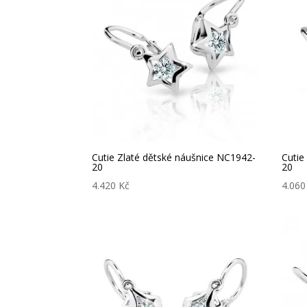
Cutie Zlaté dětské náušnice NC1942-
Cutie
20
20
4.420
Kč
4.06