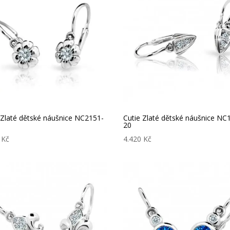
 Zlaté dětské náušnice NC2151-
Cutie Zlaté dětské náušnice NC
20
0
Kč
4.420
Kč