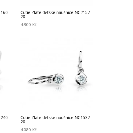
2160-
Cutie Zlaté dětské náušnice NC2157-
20
4.300
Kč
2240-
Cutie Zlaté dětské náušnice NC1537-
20
4.080
Kč