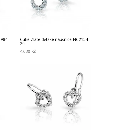
1984-
Cutie Zlaté dětské náušnice NC2154-
20
4.630
Kč