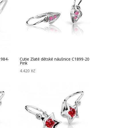
1984-
Cutie Zlaté dětské náušnice C1899-20
Pink
4.420
Kč