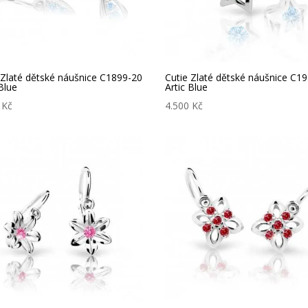
 Zlaté dětské náušnice C1899-20
Cutie Zlaté dětské náušnice C1
 Blue
Artic Blue
0
Kč
4.500
Kč