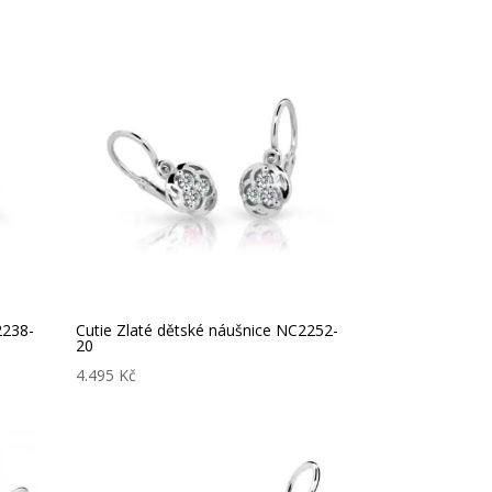
2238-
Cutie Zlaté dětské náušnice NC2252-
20
4.495
Kč