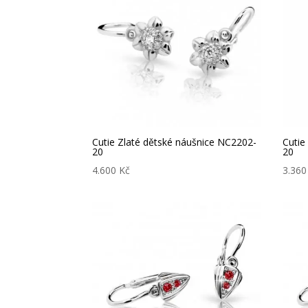
Cutie Zlaté dětské náušnice NC2202-
Cutie
20
20
4.600
Kč
3.36