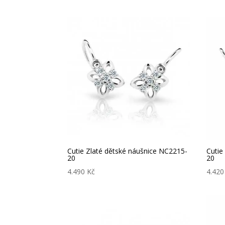
Cutie Zlaté dětské náušnice NC2215-
Cutie
20
20
4.490
Kč
4.42