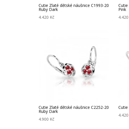
Cutie Zlaté dětské náušnice C1993-20
Cutie
Ruby Dark
Pink
4.420
Kč
4.42
Cutie Zlaté dětské náušnice C2252-20
Cutie
Ruby Dark
4.42
4.900
Kč