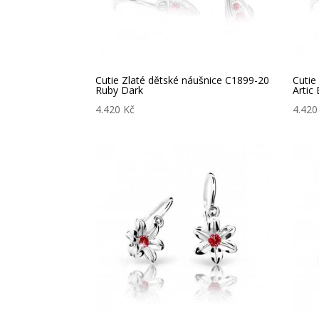
Cutie Zlaté dětské náušnice C1899-20
Cutie
Ruby Dark
Artic
4.420
Kč
4.42