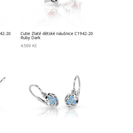
942-20
Cutie Zlaté dětské náušnice C1942-20
Ruby Dark
4.500
Kč