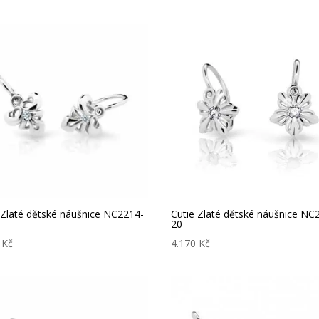
 Zlaté dětské náušnice NC2214-
Cutie Zlaté dětské náušnice NC
20
0
Kč
4.170
Kč