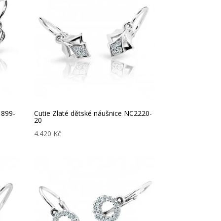
1899-
Cutie Zlaté dětské náušnice NC2220-
20
4.420
Kč