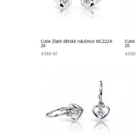
Cutie Zlaté dětské náušnice NC2224-
Cutie
20
20
4.560
Kč
4.93