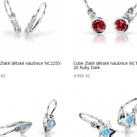
 Zlaté dětské náušnice NC2255-
Cutie Zlaté dětské náušnice NC
20 Ruby Dark
0
Kč
4.990
Kč