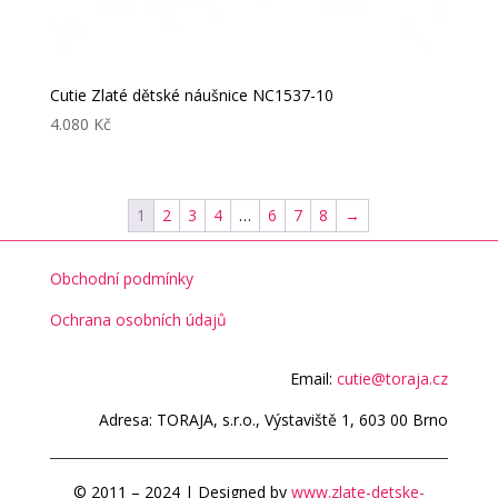
Cutie Zlaté dětské náušnice NC1537-10
4.080
Kč
1
2
3
4
…
6
7
8
→
Obchodní podmínky
Ochrana osobních údajů
Email:
cutie@toraja.cz
Adresa: TORAJA, s.r.o., Výstaviště 1, 603 00 Brno
© 2011 – 2024 | Designed by
www.zlate-detske-