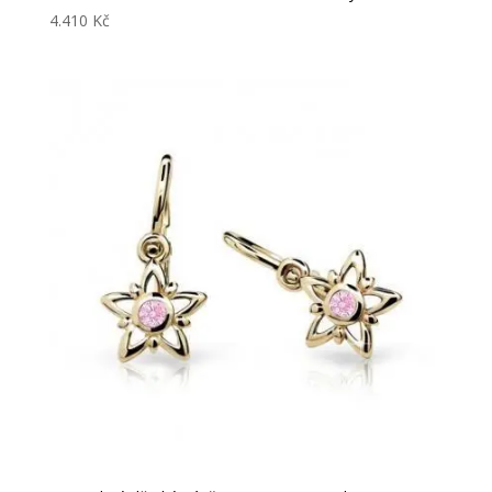
4.410
Kč