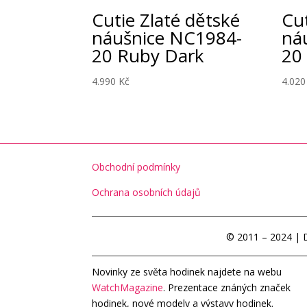
Cutie Zlaté dětské
Cut
náušnice NC1984-
ná
20 Ruby Dark
20
4.990
Kč
4.02
Obchodní podmínky
Ochrana osobních údajů
© 2011 – 2024 | 
Novinky ze světa hodinek najdete na webu
WatchMagazine
. Prezentace znáných značek
hodinek, nové modely a výstavy hodinek.