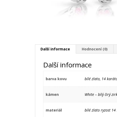
Další informace
Hodnocení (0)
Další informace
barva kovu
bílé zlato, 14 karát
kámen
White – bílý čirý zir
materiál
bílé zlato ryzost 1