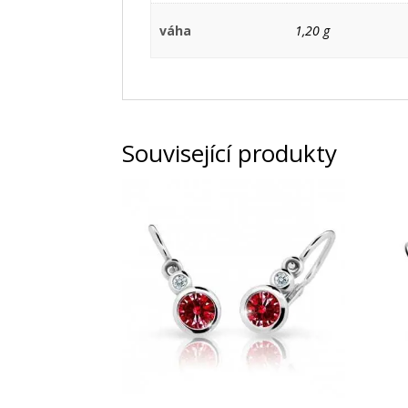
váha
1,20 g
Související produkty