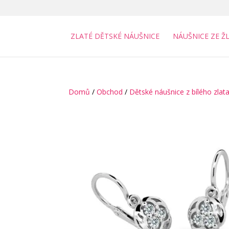
ZLATÉ DĚTSKÉ NÁUŠNICE
NÁUŠNICE ZE Ž
Domů
/
Obchod
/
Dětské náušnice z bílého zlat