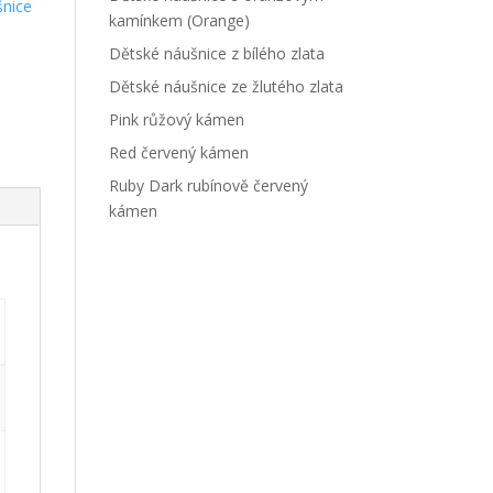
šnice
kamínkem (Orange)
Dětské náušnice z bílého zlata
Dětské náušnice ze žlutého zlata
Pink růžový kámen
Red červený kámen
Ruby Dark rubínově červený
kámen