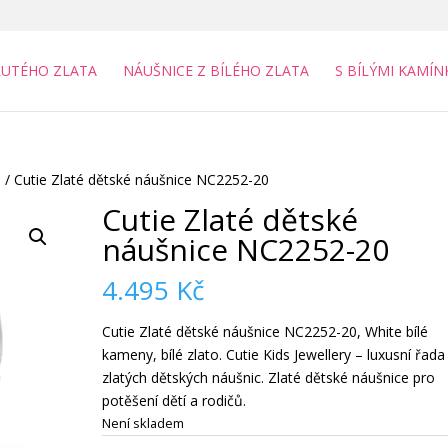
LUTÉHO ZLATA
NÁUŠNICE Z BÍLÉHO ZLATA
S BÍLÝMI KAMÍN
a
/ Cutie Zlaté dětské náušnice NC2252-20
Cutie Zlaté dětské
náušnice NC2252-20
4.495
Kč
Cutie Zlaté dětské náušnice NC2252-20, White bílé
kameny, bílé zlato. Cutie Kids Jewellery – luxusní řada
zlatých dětských náušnic. Zlaté dětské náušnice pro
potěšení dětí a rodičů.
Není skladem