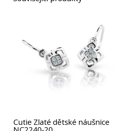
Cutie Zlaté dětské náušnice
NC2240-20