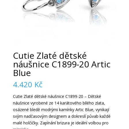
Cutie Zlaté dětské
náušnice C1899-20 Artic
Blue
4.420
Kč
Cutie Zlaté dětské náušnice C1899-20 – Dětské
náušnice vyrobené ze 14 karátového bílého zlata,
osázené bledě modrými kamínky Artic Blue, vynikají
svým nadčasovým designem a dokreslí půvab každé
malé holčičky. Zapínání brizura je ideální volbou pro