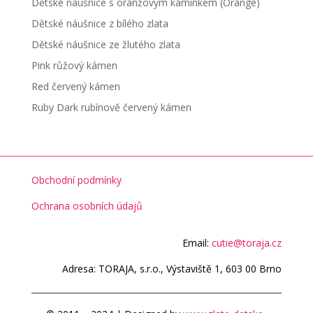
Dětské náušnice s oranžovým kamínkem (Orange)
Dětské náušnice z bílého zlata
Dětské náušnice ze žlutého zlata
Pink růžový kámen
Red červený kámen
Ruby Dark rubínově červený kámen
Obchodní podmínky
Ochrana osobních údajů
Email:
cutie@toraja.cz
Adresa: TORAJA, s.r.o., Výstaviště 1, 603 00 Brno