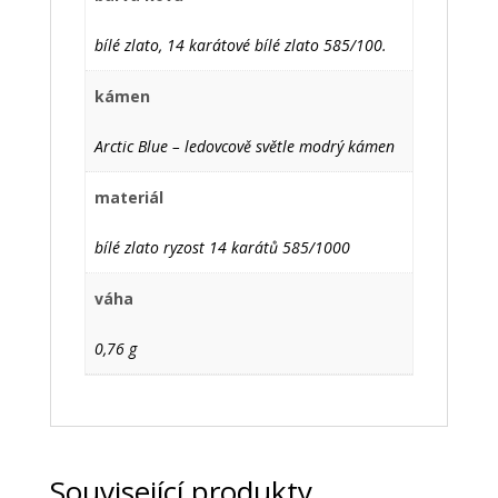
bílé zlato, 14 karátové bílé zlato 585/100.
kámen
Arctic Blue – ledovcově světle modrý kámen
materiál
bílé zlato ryzost 14 karátů 585/1000
váha
0,76 g
Související produkty