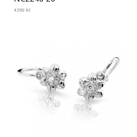
4.590
Kč