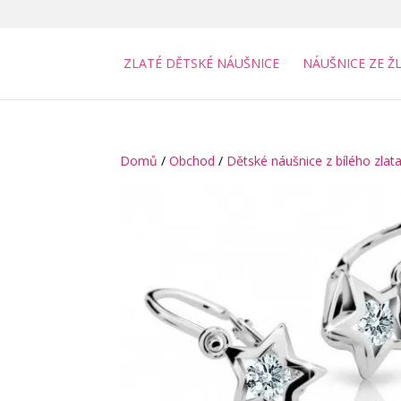
ZLATÉ DĚTSKÉ NÁUŠNICE
NÁUŠNICE ZE Ž
Domů
/
Obchod
/
Dětské náušnice z bílého zlat