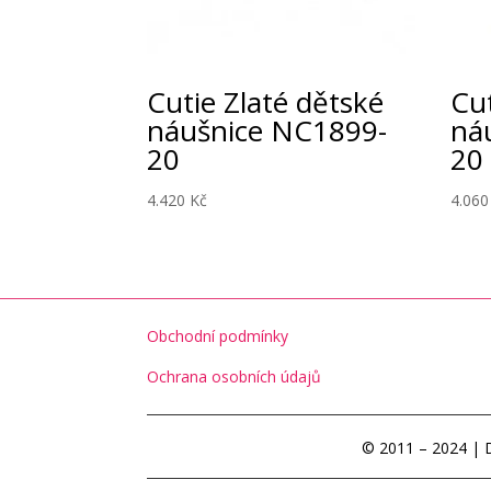
Cutie Zlaté dětské
Cut
náušnice NC1899-
ná
20
20
4.420
Kč
4.06
Obchodní podmínky
Ochrana osobních údajů
© 2011 – 2024 | 