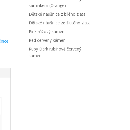
kamínkem (Orange)
Dětské náušnice z bílého zlata
Dětské náušnice ze žlutého zlata
Pink růžový kámen
Red červený kámen
šnice
Ruby Dark rubínově červený
kámen