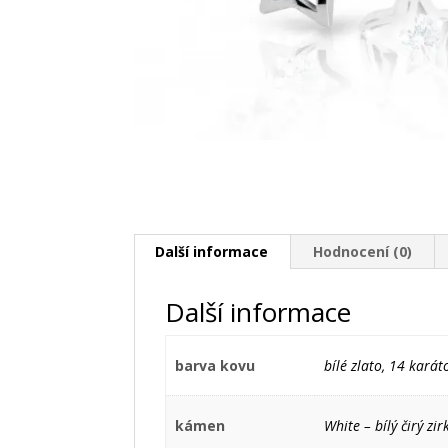
Další informace
Hodnocení (0)
Další informace
barva kovu
bílé zlato, 14 karát
kámen
White – bílý čirý zir