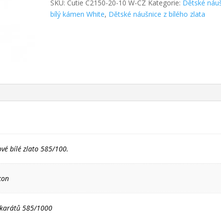
SKU:
Cutie C2150-20-10 W-CZ
Kategorie:
Dětské náu
bílý kámen White
,
Dětské náušnice z bílého zlata
ové bílé zlato 585/100.
kon
4 karátů 585/1000