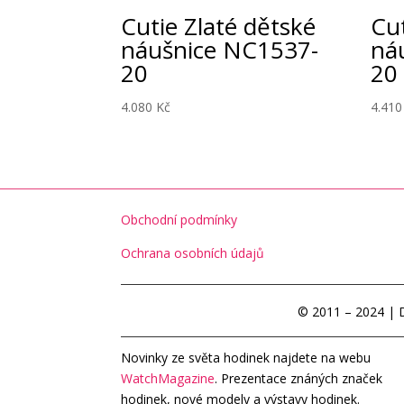
Cutie Zlaté dětské
Cut
náušnice NC1537-
ná
20
20
4.080
Kč
4.41
Obchodní podmínky
Ochrana osobních údajů
© 2011 – 2024 | 
Novinky ze světa hodinek najdete na webu
WatchMagazine
. Prezentace znáných značek
hodinek, nové modely a výstavy hodinek.