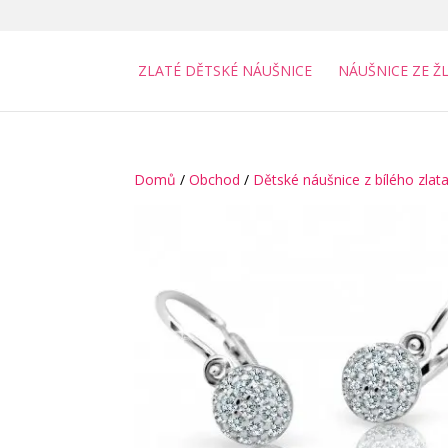
ZLATÉ DĚTSKÉ NÁUŠNICE
NÁUŠNICE ZE Ž
Domů
/
Obchod
/
Dětské náušnice z bílého zlat