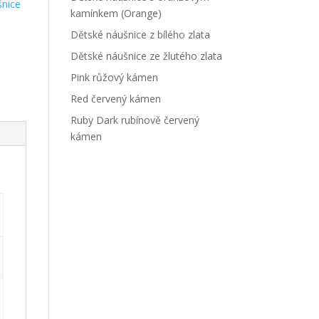
šnice
kamínkem (Orange)
Dětské náušnice z bílého zlata
Dětské náušnice ze žlutého zlata
Pink růžový kámen
Red červený kámen
Ruby Dark rubínově červený
kámen