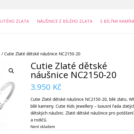
LUTÉHO ZLATA
NÁUŠNICE Z BÍLÉHO ZLATA
S BÍLÝMI KAMÍN
a
/ Cutie Zlaté dětské náušnice NC2150-20
Cutie Zlaté dětské
náušnice NC2150-20
3.950
Kč
Cutie Zlaté dětské náušnice NC2150-20, bílé zlato, Wh
bílé kameny. Cutie Kids Jewellery – luxusní řada zlatýc
dětských náušnic. Zlaté dětské náušnice pro potěšení 
a rodičů.
Není skladem