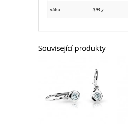
váha
0,99 g
Související produkty