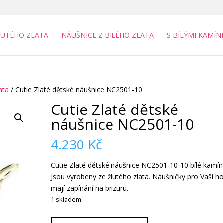
LUTÉHO ZLATA
NÁUŠNICE Z BÍLÉHO ZLATA
S BÍLÝMI KAMÍN
ata
/ Cutie Zlaté dětské náušnice NC2501-10
Cutie Zlaté dětské
náušnice NC2501-10
4.230
Kč
Cutie Zlaté dětské náušnice NC2501-10-10 bílé kamín
Jsou vyrobeny ze žlutého zlata. Náušničky pro Vaši ho
mají zapínání na brizuru.
1 skladem
Cutie