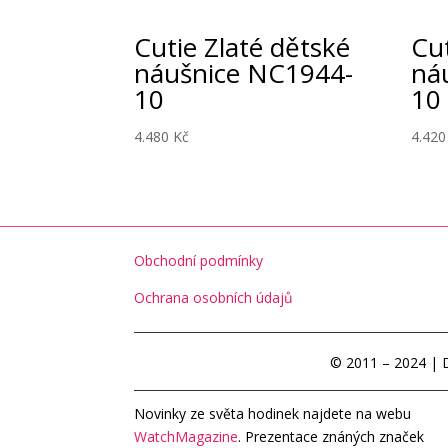
Cutie Zlaté dětské
Cut
náušnice NC1944-
ná
10
10
4.480
Kč
4.42
Obchodní podmínky
Ochrana osobních údajů
© 2011 – 2024 | 
Novinky ze světa hodinek najdete na webu
WatchMagazine
. Prezentace znáných značek