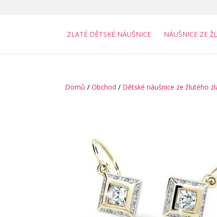
ZLATÉ DĚTSKÉ NÁUŠNICE
NÁUŠNICE ZE Ž
Domů
/
Obchod
/
Dětské náušnice ze žlutého zl