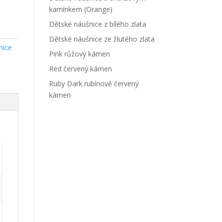
kamínkem (Orange)
Dětské náušnice z bílého zlata
Dětské náušnice ze žlutého zlata
nice
Pink růžový kámen
Red červený kámen
Ruby Dark rubínově červený
kámen