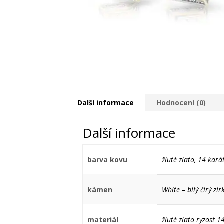
Další informace
Hodnocení (0)
Další informace
barva kovu
žluté zlato, 14 kará
kámen
White – bílý čirý zir
materiál
žluté zlato ryzost 