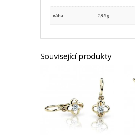
váha
1,96 g
Související produkty