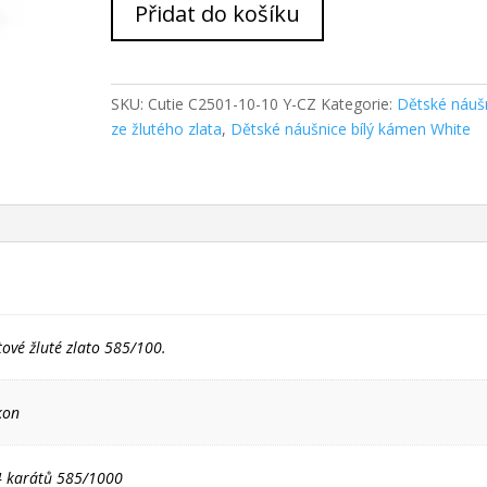
Přidat do košíku
Zlaté
dětské
náušnice
NC2501-
SKU:
Cutie C2501-10-10 Y-CZ
Kategorie:
Dětské náuš
10
ze žlutého zlata
,
Dětské náušnice bílý kámen White
množství
tové žluté zlato 585/100.
kon
14 karátů 585/1000