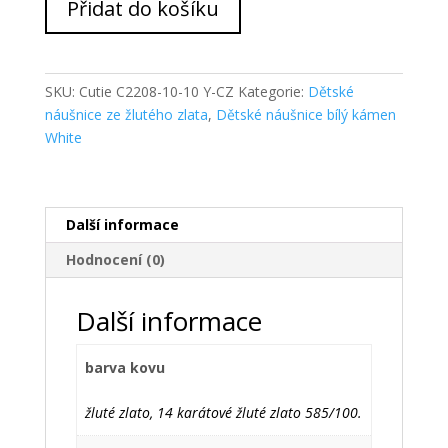
Přidat do košíku
Zlaté
dětské
náušnice
NC2208-
SKU:
Cutie C2208-10-10 Y-CZ
Kategorie:
Dětské
10
náušnice ze žlutého zlata
,
Dětské náušnice bílý kámen
množství
White
Další informace
Hodnocení (0)
Další informace
barva kovu
žluté zlato, 14 karátové žluté zlato 585/100.