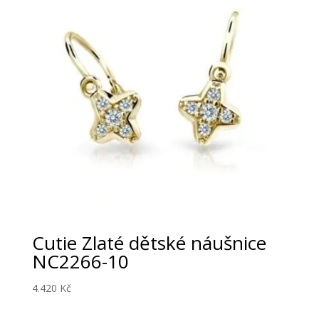
Cutie Zlaté dětské náušnice
NC2266-10
4.420
Kč