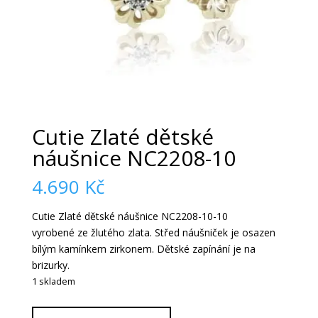
Cutie Zlaté dětské
náušnice NC2208-10
4.690
Kč
Cutie Zlaté dětské náušnice NC2208-10-10
vyrobené ze žlutého zlata. Střed náušniček je osazen
bílým kamínkem zirkonem. Dětské zapínání je na
brizurky.
1 skladem
Cutie