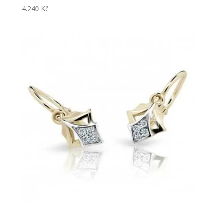
4.240
Kč