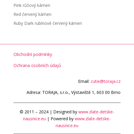
Pink růžový kámen
Red červený kámen
Ruby Dark rubínově červený kámen
Obchodní podmínky
Ochrana osobních údajů
Email:
cutie@toraja.cz
Adresa: TORAJA, s.r.o., Výstaviště 1, 603 00 Brno
© 2011 – 2024 | Designed by
www.zlate-detske-
nausnice.eu
| Powered by
www.zlate-detske-
nausnice.eu