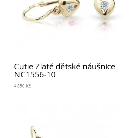
Cutie Zlaté dětské náušnice
NC1556-10
4.850
Kč