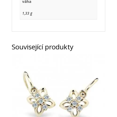
váha
1,33 g
Související produkty