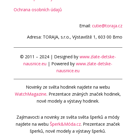
Ochrana osobních údajů
Email:
cutie@toraja.cz
Adresa: TORAJA, s.r.o., Výstaviště 1, 603 00 Brno
© 2011 – 2024 | Designed by
www.zlate-detske-
nausnice.eu
| Powered by
www.zlate-detske-
nausnice.eu
Novinky ze světa hodinek najdete na webu
WatchMagazine
. Prezentace znáných značek hodinek,
nové modely a výstavy hodinek.
Zajímavocti a novinky ze světa světa šperků a módy
najdete na webu
Šperk&Móda.cz
. Prezentace značek
šperků, nové modely a výstavy šperků.