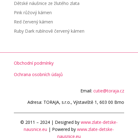
Dětské náušnice ze žlutého zlata
Pink růžový kámen
Red červený kámen
Ruby Dark rubínově červený kámen
Obchodní podmínky
Ochrana osobních údajů
Email:
cutie@toraja.cz
Adresa: TORAJA, s.r.o., Výstaviště 1, 603 00 Brno
© 2011 – 2024 | Designed by
www.zlate-detske-
nausnice.eu
| Powered by
www.zlate-detske-
nausnice.eu