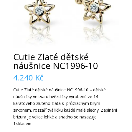
Cutie Zlaté dětské
náušnice NC1996-10
4.240
Kč
Cutie Zlaté dětské náušnice NC1996-10 – dětské
náušničky ve tvaru hvězdičky vyrobené ze 14
karátového žlutého zlata s průzračným bílým
zirkonem, rozzáří tvářičku každé malé slečny. Zapínání
brizura je velice lehké a snadno se nasazuje.
1 skladem