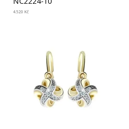
NC2224-10
4.520
Kč