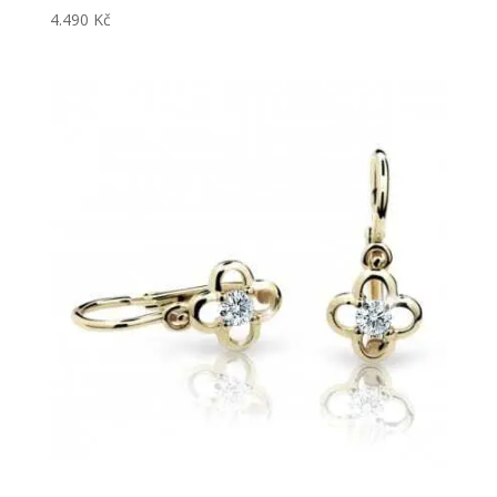
4.490
Kč