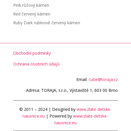
Pink růžový kámen
Red červený kámen
Ruby Dark rubínově červený kámen
Obchodní podmínky
Ochrana osobních údajů
Email:
cutie@toraja.cz
Adresa: TORAJA, s.r.o., Výstaviště 1, 603 00 Brno
© 2011 – 2024 | Designed by
www.zlate-detske-
nausnice.eu
| Powered by
www.zlate-detske-
nausnice.eu