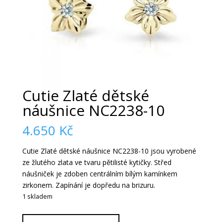
Cutie Zlaté dětské
náušnice NC2238-10
4.650
Kč
Cutie Zlaté dětské náušnice NC2238-10 jsou vyrobené
ze žlutého zlata ve tvaru pětilisté kytičky. Střed
náušniček je zdoben centrálním bílým kamínkem
zirkonem. Zapínání je dopředu na brizuru.
1 skladem
Cutie