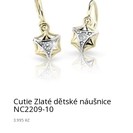
Cutie Zlaté dětské náušnice
NC2209-10
3.995
Kč