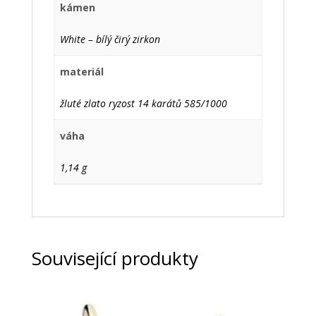
kámen
White – bílý čirý zirkon
materiál
žluté zlato ryzost 14 karátů 585/1000
váha
1,14 g
Související produkty