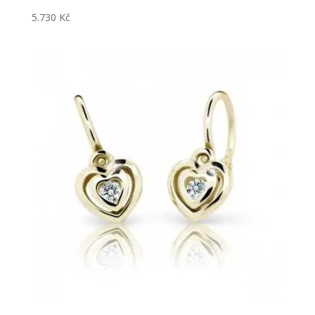
5.730
Kč