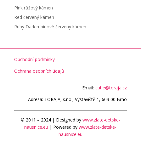
Pink růžový kámen
Red červený kámen
Ruby Dark rubínově červený kámen
Obchodní podmínky
Ochrana osobních údajů
Email:
cutie@toraja.cz
Adresa: TORAJA, s.r.o., Výstaviště 1, 603 00 Brno
© 2011 – 2024 | Designed by
www.zlate-detske-
nausnice.eu
| Powered by
www.zlate-detske-
nausnice.eu