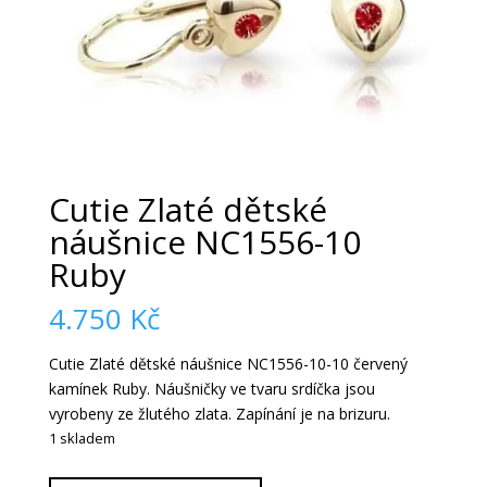
Cutie Zlaté dětské
náušnice NC1556-10
Ruby
4.750
Kč
Cutie Zlaté dětské náušnice NC1556-10-10 červený
kamínek Ruby. Náušničky ve tvaru srdíčka jsou
vyrobeny ze žlutého zlata. Zapínání je na brizuru.
1 skladem