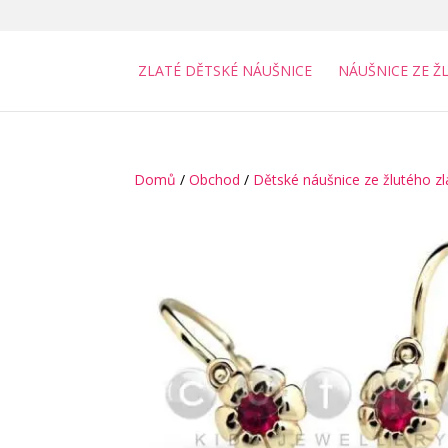
ZLATÉ DĚTSKÉ NÁUŠNICE
NÁUŠNICE ZE Ž
Domů
/
Obchod
/
Dětské náušnice ze žlutého zl