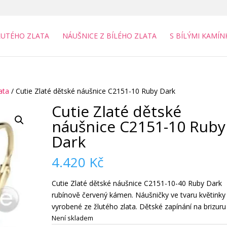
LUTÉHO ZLATA
NÁUŠNICE Z BÍLÉHO ZLATA
S BÍLÝMI KAMÍN
ata
/ Cutie Zlaté dětské náušnice C2151-10 Ruby Dark
Cutie Zlaté dětské
náušnice C2151-10 Ruby
Dark
4.420
Kč
Cutie Zlaté dětské náušnice C2151-10-40 Ruby Dark
rubínově červený kámen. Náušničky ve tvaru květinky
vyrobené ze žlutého zlata. Dětské zapínání na brizuru
Není skladem