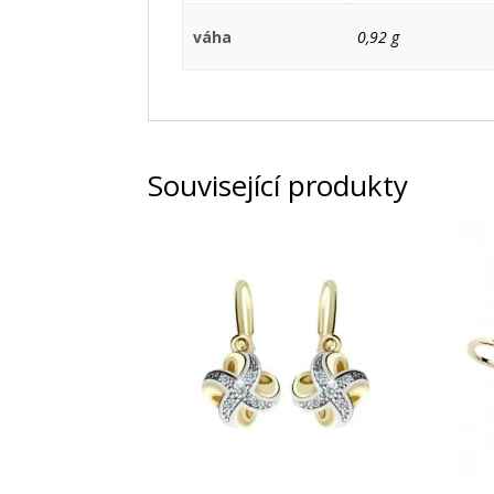
váha
0,92 g
Související produkty