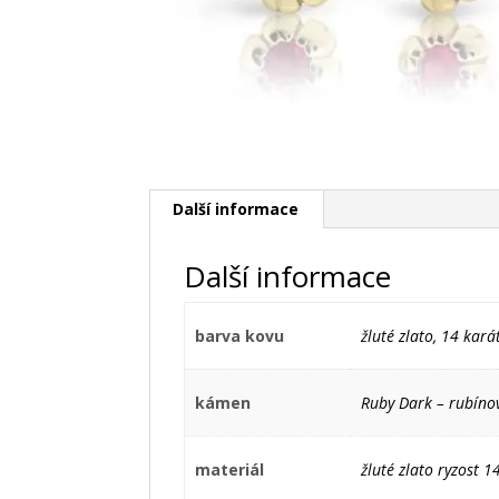
Další informace
Další informace
barva kovu
žluté zlato, 14 kará
kámen
Ruby Dark – rubíno
materiál
žluté zlato ryzost 