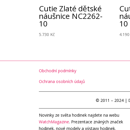
Cutie Zlaté dětské
Cut
náušnice NC2262-
ná
10
10
5.730
Kč
4.19
Obchodní podmínky
Ochrana osobních údajů
© 2011 – 2024 | 
Novinky ze světa hodinek najdete na webu
WatchMagazine
. Prezentace znáných značek
hodinek, nové modely a výstavy hodinek.