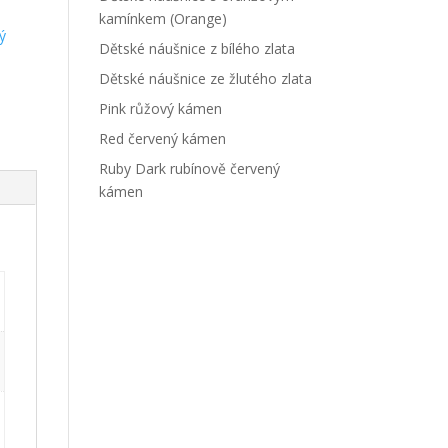
kamínkem (Orange)
ý
Dětské náušnice z bílého zlata
Dětské náušnice ze žlutého zlata
Pink růžový kámen
Red červený kámen
Ruby Dark rubínově červený
kámen